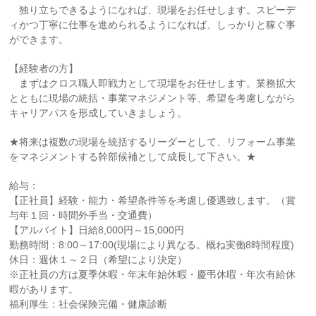
独り立ちできるようになれば、現場をお任せします。スピーデ
ィかつ丁寧に仕事を進められるようになれば、しっかりと稼ぐ事
ができます。
【経験者の方】
まずはクロス職人即戦力として現場をお任せします。業務拡大
とともに現場の統括・事業マネジメント等、希望を考慮しながら
キャリアパスを形成していきましょう。
★将来は複数の現場を統括するリーダーとして、リフォーム事業
をマネジメントする幹部候補として成長して下さい。★
給与：
【正社員】経験・能力・希望条件等を考慮し優遇致します。（賞
与年１回・時間外手当・交通費）
【アルバイト】日給8,000円～15,000円
勤務時間：8:00～17:00(現場により異なる。概ね実働8時間程度)
休日：週休１～２日（希望により決定）
※正社員の方は夏季休暇・年末年始休暇・慶弔休暇・年次有給休
暇があります。
福利厚生：社会保険完備・健康診断